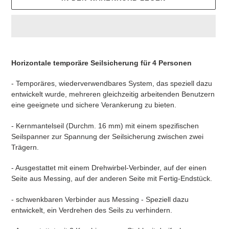
Produkt
wird
Horizontale temporäre Seilsicherung für 4 Personen
zum
Warenkorb
- Temporäres, wiederverwendbares System, das speziell dazu
hinzugefügt
entwickelt wurde, mehreren gleichzeitig arbeitenden Benutzern
eine geeignete und sichere Verankerung zu bieten.
- Kernmantelseil (Durchm. 16 mm) mit einem spezifischen
Seilspanner zur Spannung der Seilsicherung zwischen zwei
Trägern.
- Ausgestattet mit einem Drehwirbel-Verbinder, auf der einen
Seite aus Messing, auf der anderen Seite mit Fertig-Endstück.
- schwenkbaren Verbinder aus Messing - Speziell dazu
entwickelt, ein Verdrehen des Seils zu verhindern.