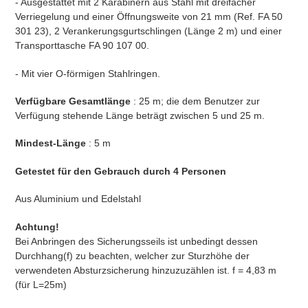
- Ausgestattet mit 2 Karabinern aus Stahl mit dreifacher
Verriegelung und einer Öffnungsweite von 21 mm (Ref. FA 50
301 23), 2 Verankerungsgurtschlingen (Länge 2 m) und einer
Transporttasche FA 90 107 00.
- Mit vier O-förmigen Stahlringen.
Verfügbare Gesamtlänge
: 25 m; die dem Benutzer zur
Verfügung stehende Länge beträgt zwischen 5 und 25 m.
Mindest-Länge
: 5 m
Getestet für den Gebrauch durch 4 Personen
Aus Aluminium und Edelstahl
Achtung!
Bei Anbringen des Sicherungsseils ist unbedingt dessen
Durchhang(f) zu beachten, welcher zur Sturzhöhe der
verwendeten Absturzsicherung hinzuzuzählen ist. f = 4,83 m
(für L=25m)