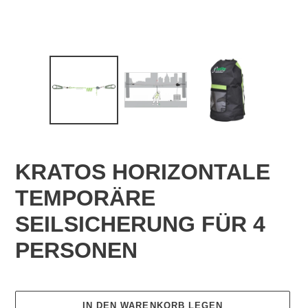
KRATOS HORIZONTALE
TEMPORÄRE
SEILSICHERUNG FÜR 4
PERSONEN
Normaler
Preis
IN DEN WARENKORB LEGEN