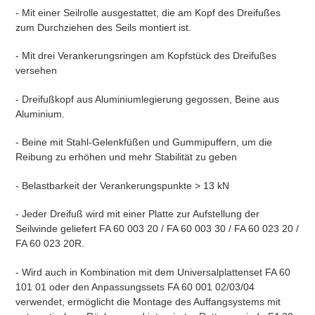
- Mit einer Seilrolle ausgestattet, die am Kopf des Dreifußes
zum Durchziehen des Seils montiert ist.
- Mit drei Verankerungsringen am Kopfstück des Dreifußes
versehen
- Dreifußkopf aus Aluminiumlegierung gegossen, Beine aus
Aluminium.
- Beine mit Stahl-Gelenkfüßen und Gummipuffern, um die
Reibung zu erhöhen und mehr Stabilität zu geben
- Belastbarkeit der Verankerungspunkte > 13 kN
- Jeder Dreifuß wird mit einer Platte zur Aufstellung der
Seilwinde geliefert FA 60 003 20 / FA 60 003 30 / FA 60 023 20 /
FA 60 023 20R.
- Wird auch in Kombination mit dem Universalplattenset FA 60
101 01 oder den Anpassungssets FA 60 001 02/03/04
verwendet, ermöglicht die Montage des Auffangsystems mit