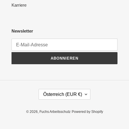
Karriere
Newsletter
ABONNIEREN
L
Österreich (EUR €)
A
N
D
© 2026,
Fuchs Arbeitsschutz
Powered by Shopify
/
R
E