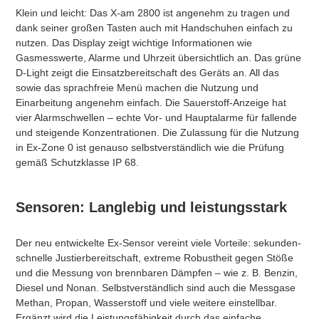
​Klein und leicht: Das X-am 2800 ist angenehm zu tragen und
dank seiner großen Tasten auch mit Handschuhen einfach zu
nutzen. Das Display zeigt wichtige Informationen wie
Gasmesswerte, Alarme und Uhrzeit übersichtlich an. Das grüne
D-Light zeigt die Einsatzbereitschaft des Geräts an. All das
sowie das sprachfreie Menü machen die Nutzung und
Einarbeitung angenehm einfach. Die Sauerstoff-Anzeige hat
vier Alarmschwellen – echte Vor- und Hauptalarme für fallende
und steigende Konzentrationen. Die Zulassung für die Nutzung
in Ex-Zone 0 ist genauso selbstverständlich wie die Prüfung
gemäß Schutzklasse IP 68.
Sensoren: Langlebig und leistungsstark
​Der neu entwickelte Ex-Sensor vereint viele Vorteile: sekunden-
schnelle Justierbereitschaft, extreme Robustheit gegen Stöße
und die Messung von brennbaren Dämpfen – wie z. B. Benzin,
Diesel und Nonan. Selbstverständlich sind auch die Messgase
Methan, Propan, Wasserstoff und viele weitere einstellbar.
Ergänzt wird die Leistungsfähigkeit durch das einfache