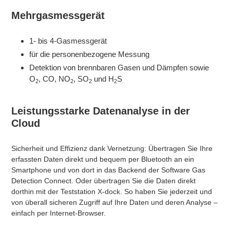
Mehrgasmessgerät
1- bis 4-Gasmessgerät
für die personenbezogene Messung
Detektion von brennbaren Gasen und Dämpfen sowie
O
, CO, NO
, SO
und H
S
2
2
2
2
Leistungsstarke Datenanalyse in der
Cloud
​Sicherheit und Effizienz dank Vernetzung: Übertragen Sie Ihre
erfassten Daten direkt und bequem per Bluetooth an ein
Smartphone und von dort in das Backend der Software Gas
Detection Connect. Oder übertragen Sie die Daten direkt
dorthin mit der Teststation X-dock. So haben Sie jederzeit und
von überall sicheren Zugriff auf Ihre Daten und deren Analyse –
einfach per Internet-Browser.