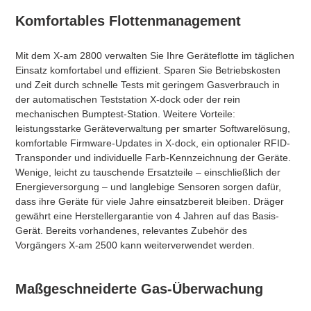
Komfortables Flottenmanagement
​Mit dem X-am 2800 verwalten Sie Ihre Geräteflotte im täglichen
Einsatz komfortabel und effizient. Sparen Sie Betriebskosten
und Zeit durch schnelle Tests mit geringem Gasverbrauch in
der automatischen Teststation X-dock oder der rein
mechanischen Bumptest-Station. Weitere Vorteile:
leistungsstarke Geräteverwaltung per smarter Softwarelösung,
komfortable Firmware-Updates in X-dock, ein optionaler RFID-
Transponder und individuelle Farb-Kennzeichnung der Geräte.
Wenige, leicht zu tauschende Ersatzteile – einschließlich der
Energieversorgung – und langlebige Sensoren sorgen dafür,
dass ihre Geräte für viele Jahre einsatzbereit bleiben. Dräger
gewährt eine Herstellergarantie von 4 Jahren auf das Basis-
Gerät. Bereits vorhandenes, relevantes Zubehör des
Vorgängers X-am 2500 kann weiterverwendet werden.
Maßgeschneiderte Gas-Überwachung