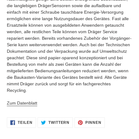
die langlebigen DrägerSensoren sowie die aufladbare und
einfach mit einer Schraube tauschbare Energie-Versorgung
ermöglichen eine lange Nutzungsdauer des Gerätes. Fast alle
Ersatzteile können von ausgebildeten Anwendern getauscht
werden, alle restlichen Teile können vom Dräger Service
repariert werden. Bereits vorhandenes Zubehör der Vorgänger-
Serie kann weiterverwendet werden. Auch bei der Technischen
Dokumentation und der Verpackung wurde auf Umweltschutz
geachtet: Diese sind papier-sparend konzeptioniert und bei
Bestellung von mehr als zwei Geräten kann die Anzahl der
mitgelieferten Bedienungsanleitungen reduziert werden, wenn
die Baukasten-Variante des Gerätes bestellt wird. Alte Geräte
nimmt Dräger zurück und sorgt für ein fachgerechtes
Recycling.
Zum Datenblatt
AUF
AUF
AUF
TEILEN
TWITTERN
PINNEN
FACEBOOK
TWITTER
PINTEREST
TEILEN
TWITTERN
PINNEN