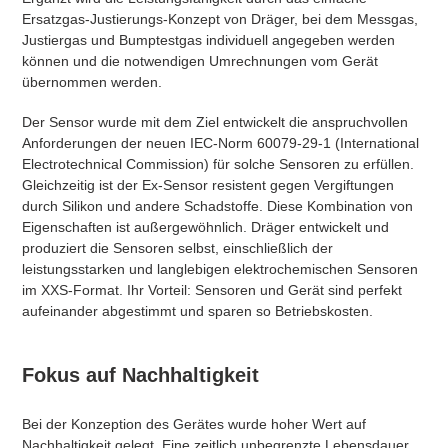
Ersatzgas-Justierungs-Konzept von Dräger, bei dem Messgas,
Justiergas und Bumptestgas individuell angegeben werden
können und die notwendigen Umrechnungen vom Gerät
übernommen werden.
Der Sensor wurde mit dem Ziel entwickelt die anspruchvollen
Anforderungen der neuen IEC-Norm 60079-29-1 (International
Electrotechnical Commission) für solche Sensoren zu erfüllen.
Gleichzeitig ist der Ex-Sensor resistent gegen Vergiftungen
durch Silikon und andere Schadstoffe. Diese Kombination von
Eigenschaften ist außergewöhnlich. Dräger entwickelt und
produziert die Sensoren selbst, einschließlich der
leistungsstarken und langlebigen elektrochemischen Sensoren
im XXS-Format. Ihr Vorteil: Sensoren und Gerät sind perfekt
aufeinander abgestimmt und sparen so Betriebskosten.
Fokus auf Nachhaltigkeit
​Bei der Konzeption des Gerätes wurde hoher Wert auf
Nachhaltigkeit gelegt. Eine zeitlich unbegrenzte Lebensdauer,