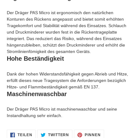
Der Dräger PAS Micro ist ergonomisch den natürlichen
Konturen des Rückens angepasst und bietet somit erhöhten
Tragekomfort und Stabilität während des Einsatzes. Schlauch
und Druckminderer wurden fest in die Rückentrageplatte
integriert. Das reduziert das Risiko, während des Einsatzes
hängenzubleiben, schützt den Druckminderer und erhöht die
Stromlinienfömigkeit des gesamten Geräts.
Hohe Beständigkeit
Dank der hohen Widerstandsfähigkeit gegen Abrieb und Hitze,
erfüllt dieses neue Tragesystem die Anforderungen bezüglich
Hitze- und Flammbeständigkeit gemäß EN 137.
Maschinenwaschbar
Der Dräger PAS Micro ist maschinenwaschbar und seine
Instandhaltung sehr einfach.
AUF
AUF
AUF
TEILEN
TWITTERN
PINNEN
FACEBOOK
TWITTER
PINTEREST