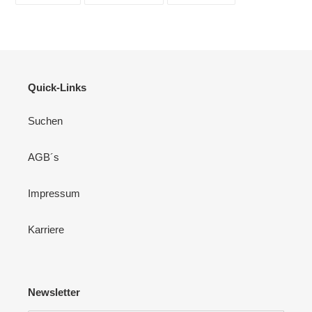
TEILEN
TWITTERN
PINNEN
Quick-Links
Suchen
AGB´s
Impressum
Karriere
Newsletter