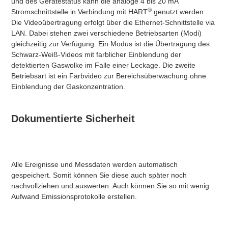
und des Gerätestatus kann die analoge 4 bis 20 mA
®
Stromschnittstelle in Verbindung mit HART
genutzt werden.
Die Videoübertragung erfolgt über die Ethernet-Schnittstelle via
LAN. Dabei stehen zwei verschiedene Betriebsarten (Modi)
gleichzeitig zur Verfügung. Ein Modus ist die Übertragung des
Schwarz-Weiß-Videos mit farblicher Einblendung der
detektierten Gaswolke im Falle einer Leckage. Die zweite
Betriebsart ist ein Farbvideo zur Bereichsüberwachung ohne
Einblendung der Gaskonzentration.​
Dokumentierte Sicherheit
Alle Ereignisse und Messdaten werden automatisch
gespeichert. Somit können Sie diese auch später noch
nachvollziehen und auswerten. Auch können Sie so mit wenig
Aufwand Emissionsprotokolle erstellen.​