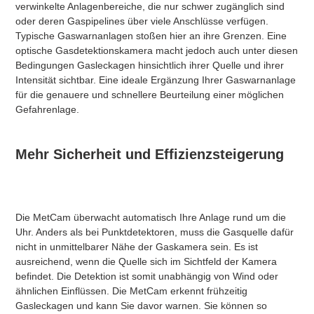
verwinkelte Anlagenbereiche, die nur schwer zugänglich sind
oder deren Gaspipelines über viele Anschlüsse verfügen.
Typische Gaswarnanlagen stoßen hier an ihre Grenzen. Eine
optische Gasdetektionskamera macht jedoch auch unter diesen
Bedingungen Gasleckagen hinsichtlich ihrer Quelle und ihrer
Intensität sichtbar. Eine ideale Ergänzung Ihrer Gaswarnanlage
für die genauere und schnellere Beurteilung einer möglichen
Gefahrenlage.
Mehr Sicherheit und Effizienzsteigerung
Die MetCam überwacht automatisch Ihre Anlage rund um die
Uhr. Anders als bei Punktdetektoren, muss die Gasquelle dafür
nicht in unmittelbarer Nähe der Gaskamera sein. Es ist
ausreichend, wenn die Quelle sich im Sichtfeld der Kamera
befindet. Die Detektion ist somit unabhängig von Wind oder
ähnlichen Einflüssen. Die MetCam erkennt frühzeitig
Gasleckagen und kann Sie davor warnen. Sie können so